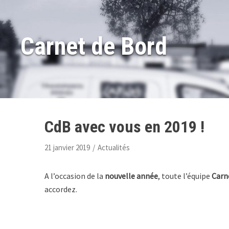
Aller
Carnet de Bord
au
contenu
CdB avec vous en 2019 !
21 janvier 2019
Actualités
A l’occasion de la
nouvelle année
, toute l’équipe
Carn
accordez.