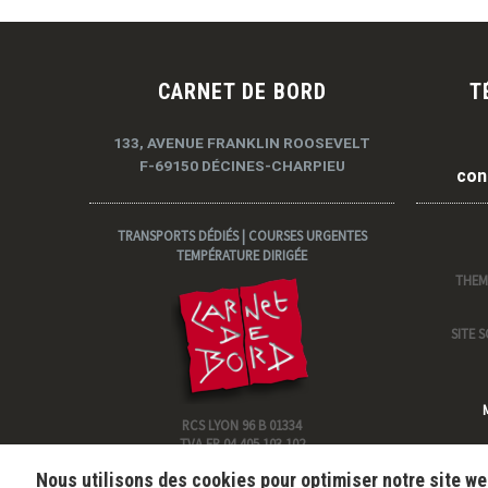
CARNET DE BORD
T
133, AVENUE FRANKLIN ROOSEVELT
F-69150 DÉCINES-CHARPIEU
con
TRANSPORTS DÉDIÉS | COURSES URGENTES
TEMPÉRATURE DIRIGÉE
THEM
SITE 
RCS LYON 96 B 01334
TVA FR 04 405 103 102
Nous utilisons des cookies pour optimiser notre site we