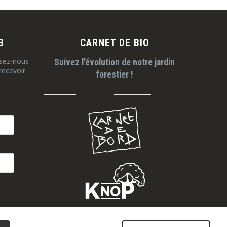
B
CARNET DE BIO
ssez-nous
Suivez l'évolution de notre jardin
recevoir
forestier !
PARTENAIRES POUR LA BIODIVERSITÉ