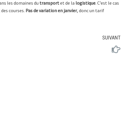
dans les domaines du
transport
et de la
logistique
. C’est le cas
x des courses.
Pas de variation en janvier
, donc un tarif
SUIVANT