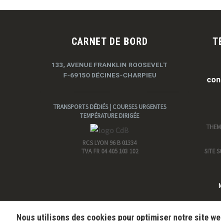
CARNET DE BORD
T
133, AVENUE FRANKLIN ROOSEVELT
F-69150 DÉCINES-CHARPIEU
con
TRANSPORTS DÉDIÉS | COURSES URGENTES
TEMPÉRATURE DIRIGÉE
THEM
RCS LYON 96 B 01334
TVA FR 04 405 103 102
SITE 
Nous utilisons des cookies pour optimiser notre site we