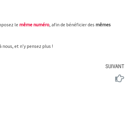
omposez le
même numéro
, afin de bénéficier des
mêmes
à nous, et n’y pensez plus !
SUIVANT