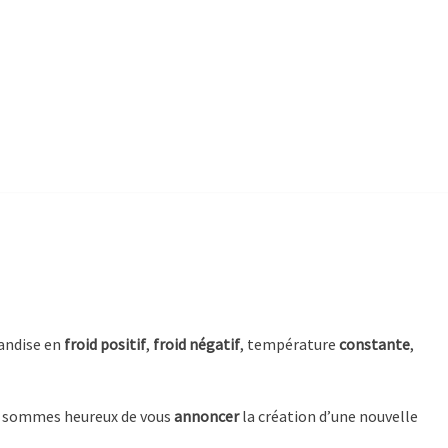
andise en
froid positif
,
froid négatif
, température
constante
,
ous sommes heureux de vous
annoncer
la création d’une nouvelle