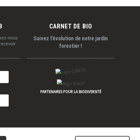
B
CARNET DE BIO
ssez-nous
Suivez l'évolution de notre jardin
recevoir
forestier !
PARTENAIRES POUR LA BIODIVERSITÉ