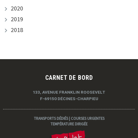
2020
2019
2018
CARNET DE BORD
133, AVENUE FRANKLIN ROOSEVELT
F-69150 DÉCINES-CHARPIEU
TRANSPORTS DÉDIÉS | COURSES URGENTES
TEMPÉRATURE DIRIGÉE