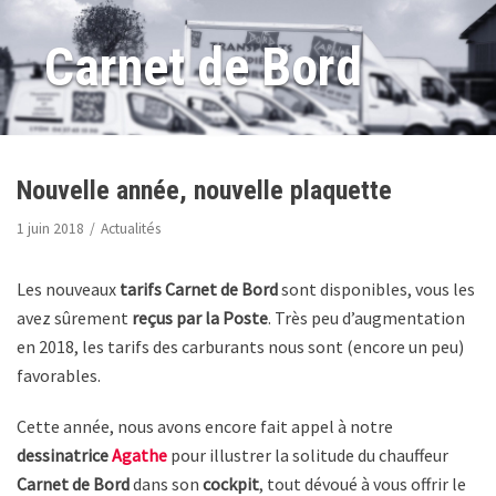
Carnet de Bord
Aller
au
contenu
Nouvelle année, nouvelle plaquette
1 juin 2018
Actualités
Les nouveaux
tarifs Carnet de Bord
sont disponibles, vous les
avez sûrement
reçus par la Poste
. Très peu d’augmentation
en 2018, les tarifs des carburants nous sont (encore un peu)
favorables.
Cette année, nous avons encore fait appel à notre
dessinatrice
Agathe
pour illustrer la solitude du chauffeur
Carnet de Bord
dans son
cockpit
, tout dévoué à vous offrir le